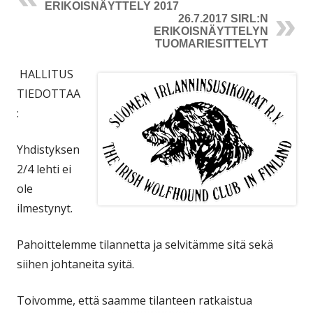
ERIKOISNÄYTTELY 2017
26.7.2017 SIRL:N
ERIKOISNÄYTTELYN
TUOMARIESITTELYT
HALLITUS
TIEDOTTAA
:
Yhdistyksen
2/4 lehti ei
ole
ilmestynyt.
Pahoittelemme tilannetta ja selvitämme sitä sekä
siihen johtaneita syitä.
Toivomme, että saamme tilanteen ratkaistua