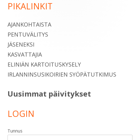
PIKALINKIT
Sivupalkki
AJANKOHTAISTA
PENTUVÄLITYS
JÄSENEKSI
KASVATTAJIA
ELINIÄN KARTOITUSKYSELY
IRLANNINSUSIKOIRIEN SYÖPÄTUTKIMUS
Uusimmat päivitykset
LOGIN
Tunnus