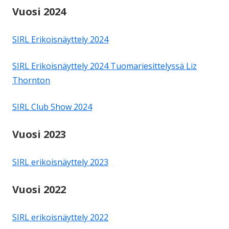
Vuosi 2024
SIRL Erikoisnäyttely 2024
SIRL Erikoisnäyttely 2024 Tuomariesittelyssä Liz
Thornton
SIRL Club Show 2024
Vuosi 2023
SIRL erikoisnäyttely 2023
Vuosi 2022
SIRL erikoisnäyttely 2022