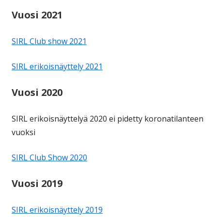
Vuosi 2021
SIRL Club show 2021
SIRL erikoisnäyttely 2021
Vuosi 2020
SIRL erikoisnäyttelyä 2020 ei pidetty koronatilanteen
vuoksi
SIRL Club Show 2020
Vuosi 2019
SIRL erikoisnäyttely 2019