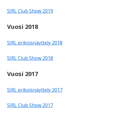
SIRL Club Show 2019
Vuosi 2018
SIRL erikoisnäyttely 2018
SIRL Club Show 2018
Vuosi 2017
SIRL erikoisnäyttely 2017
SIRL Club Show 2017