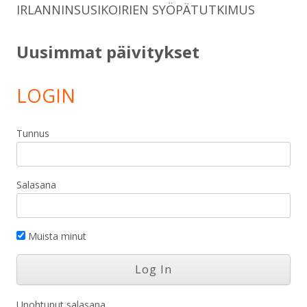
IRLANNINSUSIKOIRIEN SYÖPÄTUTKIMUS
Uusimmat päivitykset
LOGIN
Tunnus
Salasana
Muista minut
Unohtunut salasana