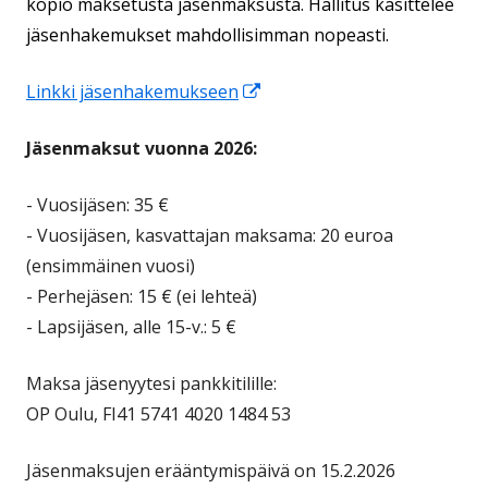
kopio maksetusta jäsenmaksusta. Hallitus käsittelee
jäsenhakemukset mahdollisimman nopeasti.
Avautuu
Linkki jäsenhakemukseen
uuteen
Jäsenmaksut vuonna 2026
:
ikkunaan
- Vuosijäsen: 35 €
- Vuosijäsen, kasvattajan maksama: 20 euroa
(ensimmäinen vuosi)
- Perhejäsen: 15 € (ei lehteä)
- Lapsijäsen, alle 15-v.: 5 €
Maksa jäsenyytesi pankkitilille:
OP Oulu, FI41 5741 4020 1484 53
Jäsenmaksujen erääntymispäivä on 15.2.2026