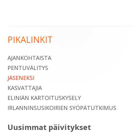
PIKALINKIT
Sivupalkki
AJANKOHTAISTA
PENTUVÄLITYS
JÄSENEKSI
KASVATTAJIA
ELINIÄN KARTOITUSKYSELY
IRLANNINSUSIKOIRIEN SYÖPÄTUTKIMUS
Uusimmat päivitykset