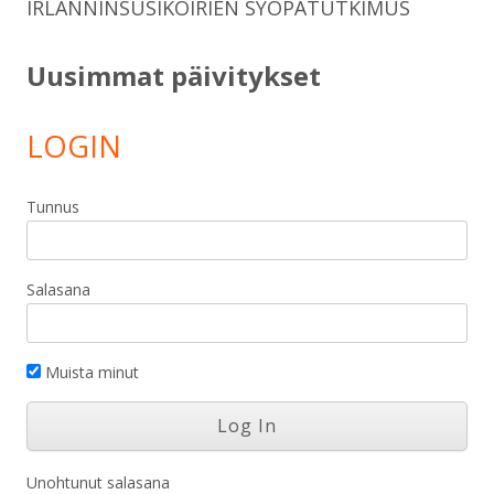
IRLANNINSUSIKOIRIEN SYÖPÄTUTKIMUS
Uusimmat päivitykset
LOGIN
Tunnus
Salasana
Muista minut
Unohtunut salasana