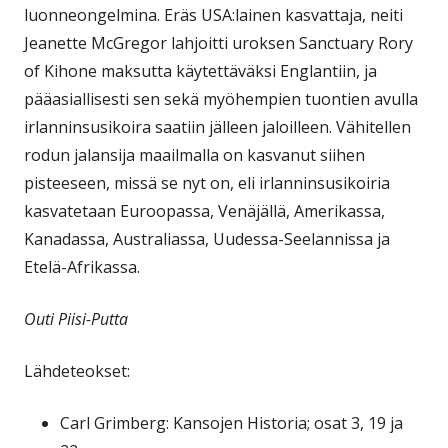
luonneongelmina. Eräs USA:lainen kasvattaja, neiti
Jeanette McGregor lahjoitti uroksen Sanctuary Rory
of Kihone maksutta käytettäväksi Englantiin, ja
pääasiallisesti sen sekä myöhempien tuontien avulla
irlanninsusikoira saatiin jälleen jaloilleen. Vähitellen
rodun jalansija maailmalla on kasvanut siihen
pisteeseen, missä se nyt on, eli irlanninsusikoiria
kasvatetaan Euroopassa, Venäjällä, Amerikassa,
Kanadassa, Australiassa, Uudessa-Seelannissa ja
Etelä-Afrikassa.
Outi Piisi-Putta
Lähdeteokset:
Carl Grimberg: Kansojen Historia; osat 3, 19 ja