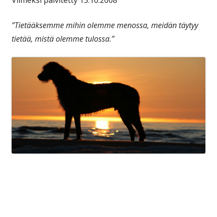
”Tietääksemme mihin olemme menossa, meidän täytyy
tietää, mistä olemme tulossa.”