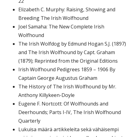
22
Elizabeth C. Murphy: Raising, Showing and
Breeding The Irish Wolfhound
Joel Samaha: The New Complete Irish
Wolfhound
The Irish Wolfdog by Edmund Hogan S.J. (1897)
and The Irish Wolfhound by Capt. Graham
(1879); Reprinted from the Original Editions
Irish Wolfhound Pedigrees 1859 – 1906 By
Captain George Augustus Graham
The History of The Irish Wolfhound by Mr.
Anthony Killykeen-Doyle
Eugene F. Nortcott: Of Wolfhounds and
Deerhounds; Parts I-IV, The Irish Wolfhound
Quarterly
Lukuisa määrä artikkeleita sekä vähäisempi