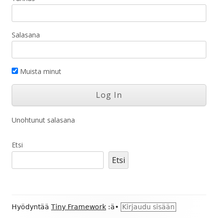
Salasana
Muista minut
Unohtunut salasana
Etsi
Etsi
Alapalkin
Hyödyntää
Tiny Framework
:ä
•
Kirjaudu sisään