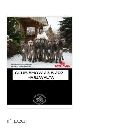
Julkaistu
4.3.2021