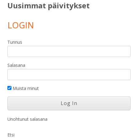
Uusimmat päivitykset
LOGIN
Tunnus
Salasana
Muista minut
Unohtunut salasana
Etsi