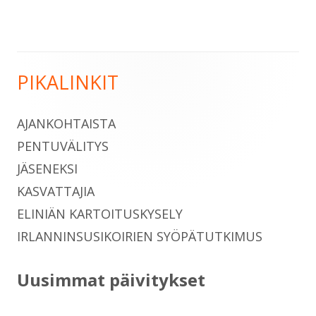
PIKALINKIT
Sivupalkki
AJANKOHTAISTA
PENTUVÄLITYS
JÄSENEKSI
KASVATTAJIA
ELINIÄN KARTOITUSKYSELY
IRLANNINSUSIKOIRIEN SYÖPÄTUTKIMUS
Uusimmat päivitykset