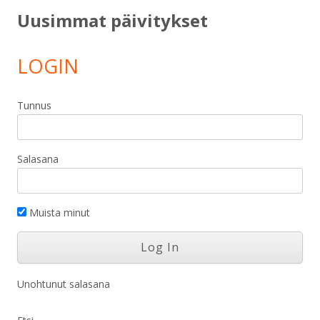
Uusimmat päivitykset
LOGIN
Tunnus
Salasana
Muista minut
Unohtunut salasana