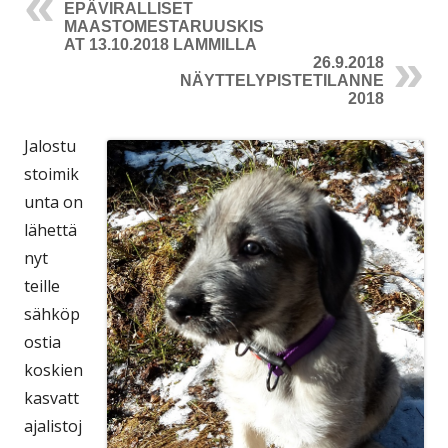
EPÄVIRALLISET
MAASTOMESTARUUSKIS
AT 13.10.2018 LAMMILLA
26.9.2018
NÄYTTELYPISTETILANNE
2018
Jalostu
stoimik
unta on
lähettä
nyt
teille
sähköp
ostia
koskien
kasvatt
ajalistoj