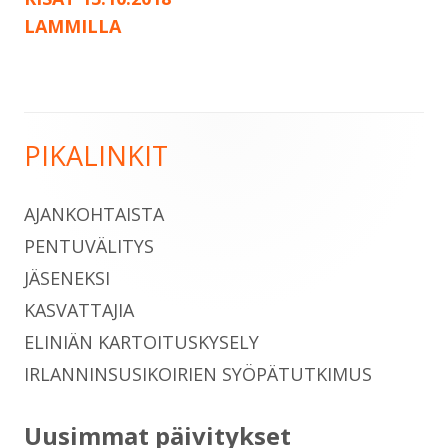
LAMMILLA
PIKALINKIT
Sivupalkki
AJANKOHTAISTA
PENTUVÄLITYS
JÄSENEKSI
KASVATTAJIA
ELINIÄN KARTOITUSKYSELY
IRLANNINSUSIKOIRIEN SYÖPÄTUTKIMUS
Uusimmat päivitykset