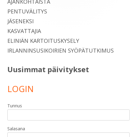
AJANKOHTAISTA
PENTUVÄLITYS
JÄSENEKSI
KASVATTAJIA
ELINIÄN KARTOITUSKYSELY
IRLANNINSUSIKOIRIEN SYÖPÄTUTKIMUS
Uusimmat päivitykset
LOGIN
Tunnus
Salasana