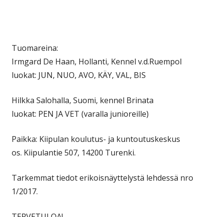
Tuomareina:
Irmgard De Haan, Hollanti, Kennel v.d.Ruempol
luokat: JUN, NUO, AVO, KÄY, VAL, BIS
Hilkka Salohalla, Suomi, kennel Brinata
luokat: PEN JA VET (varalla junioreille)
Paikka: Kiipulan koulutus- ja kuntoutuskeskus
os. Kiipulantie 507, 14200 Turenki.
Tarkemmat tiedot erikoisnäyttelystä lehdessä nro
1/2017.
TERVETULOA!