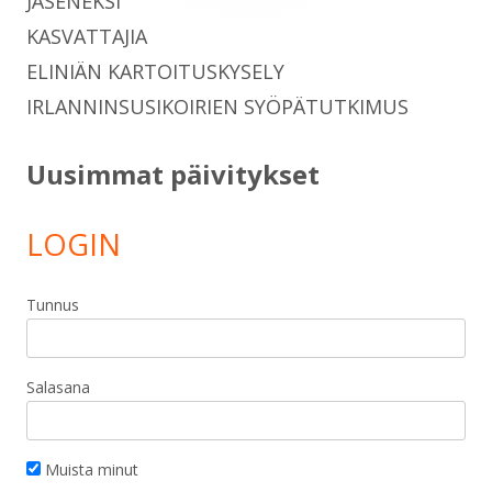
JÄSENEKSI
KASVATTAJIA
ELINIÄN KARTOITUSKYSELY
IRLANNINSUSIKOIRIEN SYÖPÄTUTKIMUS
Uusimmat päivitykset
LOGIN
Tunnus
Salasana
Muista minut