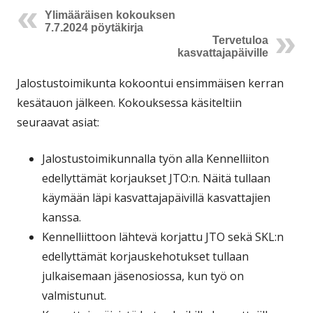
Ylimääräisen kokouksen
7.7.2024 pöytäkirja
Tervetuloa
kasvattajapäiville
Jalostustoimikunta kokoontui ensimmäisen kerran
kesätauon jälkeen. Kokouksessa käsiteltiin
seuraavat asiat:
Jalostustoimikunnalla työn alla Kennelliiton
edellyttämät korjaukset JTO:n. Näitä tullaan
käymään läpi kasvattajapäivillä kasvattajien
kanssa.
Kennelliittoon lähtevä korjattu JTO sekä SKL:n
edellyttämät korjauskehotukset tullaan
julkaisemaan jäsenosiossa, kun työ on
valmistunut.