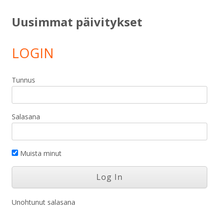
Uusimmat päivitykset
LOGIN
Tunnus
Salasana
Muista minut
Unohtunut salasana