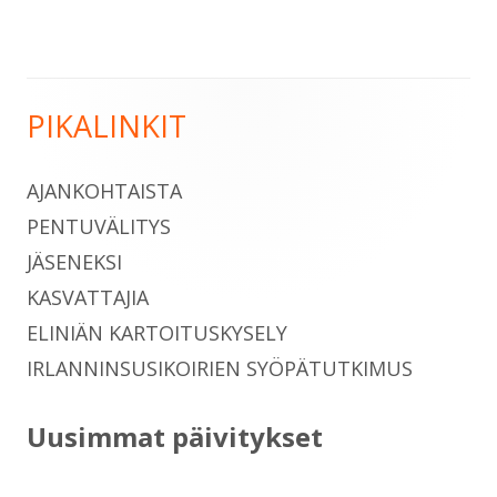
PIKALINKIT
Sivupalkki
AJANKOHTAISTA
PENTUVÄLITYS
JÄSENEKSI
KASVATTAJIA
ELINIÄN KARTOITUSKYSELY
IRLANNINSUSIKOIRIEN SYÖPÄTUTKIMUS
Uusimmat päivitykset