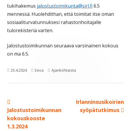
tukihakemus
jalostustoimikunta@sirl.fi
6.5
mennessä. Huolehdithan, että toimitat itse oman
sosiaaliturvatunnuksesi rahastonhoitajalle
tulorekisteriä varten.
Jalostustoimikunnan seuraava varsinainen kokous
on ma 6.5.
Julkaistu
Kirjoittaja
Kategoriat
25.4.2024
Eeva
Ajankohtaista
Edellinen:
Seuraava:
Irlanninsusikoirien
Artikkelien
Jalostustoimikunnan
syöpätutkimus
selaus
kokouskooste
1.3.2024