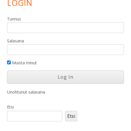
LOGIN
Tunnus
Salasana
Muista minut
Unohtunut salasana
Etsi
Etsi