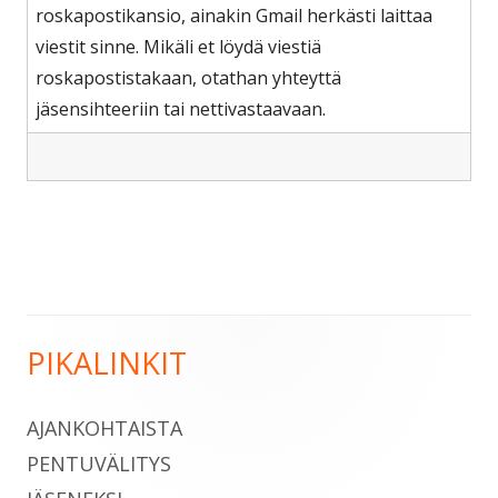
roskapostikansio, ainakin Gmail herkästi laittaa
viestit sinne. Mikäli et löydä viestiä
roskapostistakaan, otathan yhteyttä
jäsensihteeriin tai nettivastaavaan.
PIKALINKIT
Sivupalkki
AJANKOHTAISTA
PENTUVÄLITYS