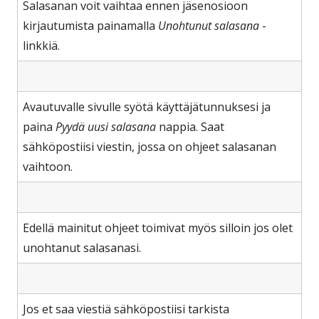
Salasanan voit vaihtaa ennen jäsenosioon
kirjautumista painamalla
Unohtunut salasana
-
linkkiä.
Avautuvalle sivulle syötä käyttäjätunnuksesi ja
paina
Pyydä uusi salasana
nappia. Saat
sähköpostiisi viestin, jossa on ohjeet salasanan
vaihtoon.
Edellä mainitut ohjeet toimivat myös silloin jos olet
unohtanut salasanasi.
Jos et saa viestiä sähköpostiisi tarkista