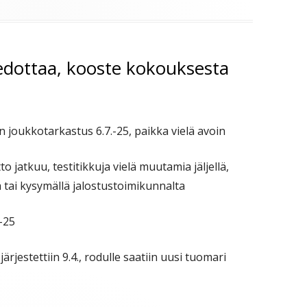
iedottaa, kooste kokouksesta
joukkotarkastus 6.7.-25, paikka vielä avoin
jatkuu, testitikkuja vielä muutamia jäljellä,
ta tai kysymällä jalostustoimikunnalta
.-25
rjestettiin 9.4., rodulle saatiin uusi tuomari