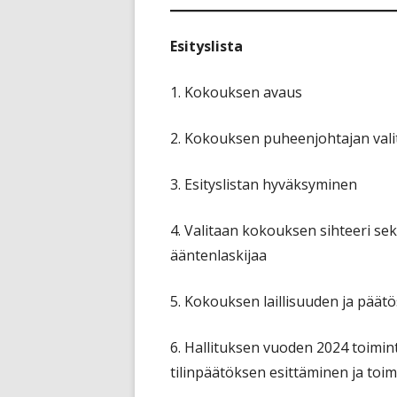
Esityslista
1. Kokouksen avaus
2. Kokouksen puheenjohtajan val
3. Esityslistan hyväksyminen
4. Valitaan kokouksen sihteeri sekä
ääntenlaskijaa
5. Kokouksen laillisuuden ja päät
6. Hallituksen vuoden 2024 toimi
tilinpäätöksen esittäminen ja to