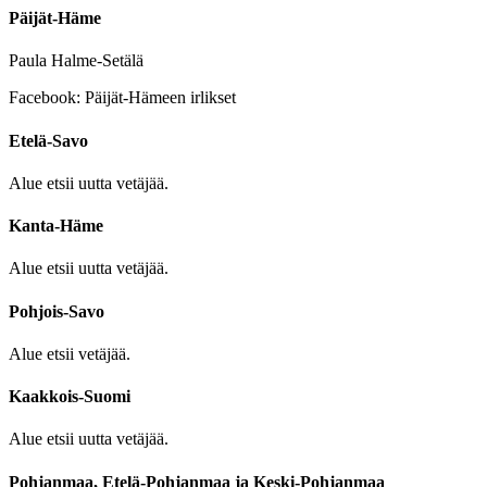
Päijät-Häme
Paula Halme-Setälä
Facebook: Päijät-Hämeen irlikset
Etelä-Savo
Alue etsii uutta vetäjää.
Kanta-Häme
Alue etsii uutta vetäjää.
Pohjois-Savo
Alue etsii vetäjää.
Kaakkois-Suomi
Alue etsii uutta vetäjää.
Pohjanmaa, Etelä-Pohjanmaa
ja Keski-Pohjanmaa