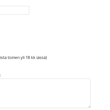
ista toinen yli 18 kk iässä)
: