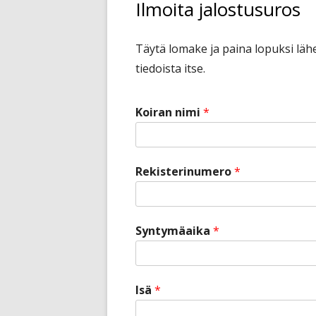
Ilmoita jalostusuros
Täytä lomake ja paina lopuksi läh
tiedoista itse.
Koiran nimi
*
Rekisterinumero
*
Syntymäaika
*
Isä
*