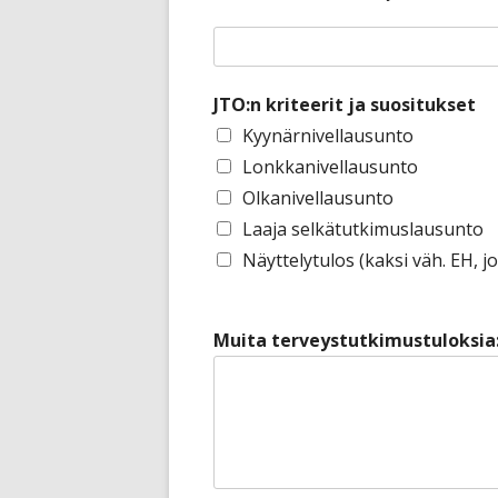
JTO:n kriteerit ja suositukset
Kyynärnivellausunto
Lonkkanivellausunto
Olkanivellausunto
Laaja selkätutkimuslausunto
Näyttelytulos (kaksi väh. EH, jo
Muita terveystutkimustuloksia