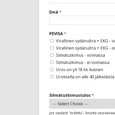
Emä
*
PEVISA
*
Virallinen sydänultra + EKG - 
Virallinen sydänultra + EKG - e
Silmätutkimus - voimassa
Silmätutkimus - ei voimassa
Uros on yli 18 kk ikäinen
Uroksella on alle 40 jälkeläistä
Silmätutkimustulos
*
Jos vastasit "todettu", kirjoita seuraav