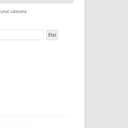
unut salasana
Etsi