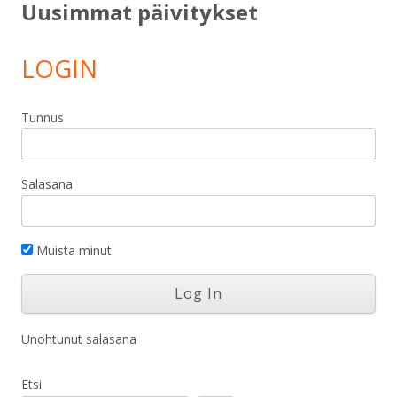
Uusimmat päivitykset
LOGIN
Tunnus
Salasana
Muista minut
Unohtunut salasana
Etsi