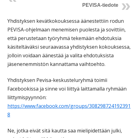
PEVISA-tiedote
Yhdistyksen kevätkokouksessa äänestettiin rodun
PEVISA-ohjelmaan menemisen puolesta ja sovittiin,
että perustetaan työryhmä tekemään ehdotuksia
käsiteltäväksi seuraavassa yhdistyksen kokouksessa,
jolloin voidaan äänestää ja valita ehdotuksista
jäsenenemmistön kannattama vaihtoehto.
Yhdistyksen Pevisa-keskusteluryhmä toimii
Facebookissa ja sinne voi liittyä laittamalla ryhmään
liittymispyynnön:
https://www.facebook.com/groups/308298724192391
8
Ne, jotka eivät sitä kautta saa mielipidettään julki,