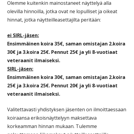
Olemme kuitenkin mainostaneet näyttelyä alla
olevilla hinnoilla, jotka ovat ne lopulliset ja oikeat
hinnat, jotka näytteilleasettajilta peritään:
ei SIRL-jäsen:
Ensimmäinen koira 35€, saman omistajan 2.koira
30€ ja 3.koira 25€. Pennut 25€ ja yli 8-vuotiaat
veteraanit ilmaiseksi.
SIRL-jäsen:
Ensimmäinen koira 30€, saman omistajan 2.koira
25€ ja 3.koira 25€. Pennut 20€ ja yli 8-vuotiaat
veteraanit ilmaiseksi.
Valitettavasti yhdistyksen jäsenten on ilmoittaessaan
koiraansa erikoisnäyttelyyn maksettava
korkeamman hinnan mukaan. Tulemme