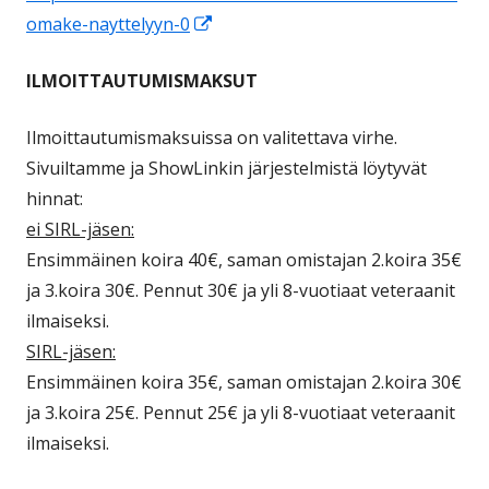
Avautuu
omake-nayttelyyn-0
uuteen
ILMOITTAUTUMISMAKSUT
ikkunaan
Ilmoittautumismaksuissa on valitettava virhe.
Sivuiltamme ja ShowLinkin järjestelmistä löytyvät
hinnat:
ei SIRL-jäsen:
Ensimmäinen koira 40€, saman omistajan 2.koira 35€
ja 3.koira 30€. Pennut 30€ ja yli 8-vuotiaat veteraanit
ilmaiseksi.
SIRL-jäsen:
Ensimmäinen koira 35€, saman omistajan 2.koira 30€
ja 3.koira 25€. Pennut 25€ ja yli 8-vuotiaat veteraanit
ilmaiseksi.