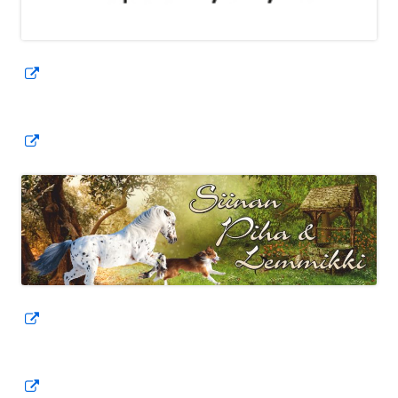
Avautuu
uuteen
ikkunaan
Avautuu
uuteen
ikkunaan
Avautuu
uuteen
ikkunaan
Avautuu