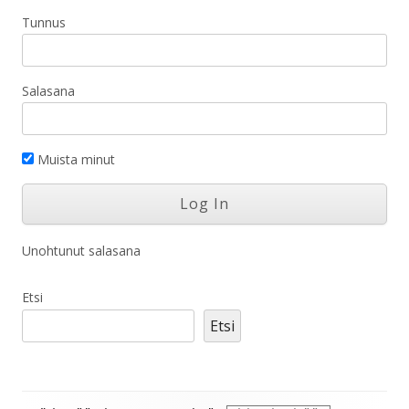
Tunnus
Salasana
Muista minut
Unohtunut salasana
Etsi
Etsi
Alapalkin